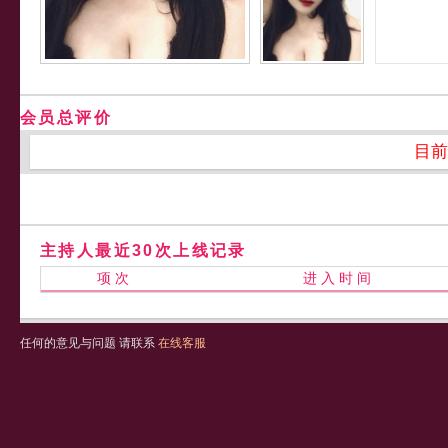
会员总评价
目前
主持人最近30次上线记录
项 次
进 入 时 间
任何的意见与问题 请联系
在线客服