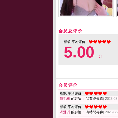
会员总评价
相貌 平均评价 :
5.00
分
会员评价
相貌 平均评价 :
無毛棒
的評論： 我蕭凌天尊
( 2026-08
相貌 平均评价 :
洲洲洲
的評論： 有時間再聊
( 2026-08