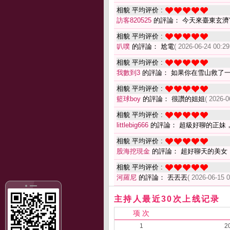
相貌 平均评价 :
訪客820525
的評論： 今天來臺東玄濟
相貌 平均评价 :
叭噗
的評論： 尬電
( 2026-06-24 00:29
相貌 平均评价 :
我數到3
的評論： 如果你在雪山救了
相貌 平均评价 :
籃球boy
的評論： 很讚的姐姐
( 2026-0
相貌 平均评价 :
littlebig666
的評論： 超級好聊的正妹
相貌 平均评价 :
股海挖現金
的評論： 超好聊天的美女
相貌 平均评价 :
河羅尼
的評論： 丟丟丟
( 2026-06-15 0
主持人最近30次上线记录
项 次
1
2