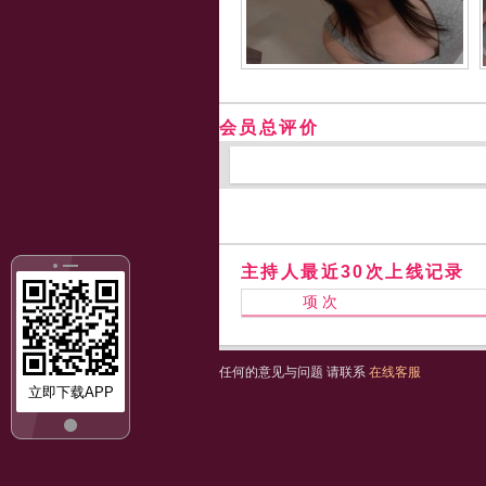
会员总评价
主持人最近30次上线记录
项 次
任何的意见与问题 请联系
在线客服
立即下载APP