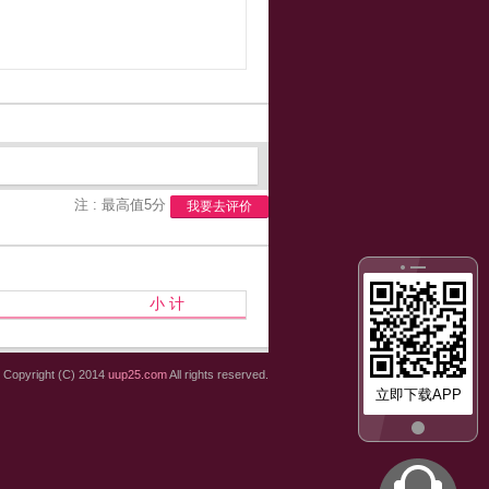
注 : 最高值5分
我要去评价
小 计
Copyright (C) 2014
uup25.com
All rights reserved.
立即下载APP